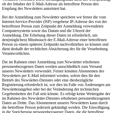
ob der Inhaber der E-Mail-Adresse als betroffene Person den
Empfang des Newsletters autorisiert hat.
Bei der Anmeldung zum Newsletter speichern wir ferner die vom
Internet-Service-Provider (ISP) vergebene IP-Adresse des von der
betroffenen Person zum Zeitpunkt der Anmeldung verwendeten
Computersystems sowie das Datum und die Uhrzeit der
Anmeldung. Die Erhebung dieser Daten ist erforderlich, um
den(möglichen) Missbrauch der E-Mail-Adresse einer betroffenen
Person zu einem späteren Zeitpunkt nachvollziehen zu können und
dient deshalb der rechtlichen Absicherung des für die Verarbeitung
Verantwortlichen.
Die im Rahmen einer Anmeldung zum Newsletter erhobenen
personenbezogenen Daten werden ausschließlich zum Versand
unseres Newsletters verwendet. Ferner könnten Abonnenten des
Newsletters per E-Mail informiert werden, sofern dies für den
Betrieb des Newsletter-Dienstes oder eine diesbezügliche
Registrierung erforderlich ist, wie dies im Falle von Änderungen am
Newsletterangebot oder bei der Veränderung der technischen
Gegebenheiten der Fall sein könnte. Es erfolgt keine Weitergabe der
im Rahmen des Newsletter-Dienstes erhobenen personenbezogenen
Daten an Dritte. Das Abonnement unseres Newsletters kann durch
die betroffene Person jederzeit gekündigt werden. Die Einwilligung
in die Speicherung personenbezogener Daten, die die betroffene