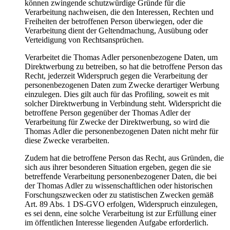
können zwingende schutzwürdige Gründe für die
Verarbeitung nachweisen, die den Interessen, Rechten und
Freiheiten der betroffenen Person überwiegen, oder die
Verarbeitung dient der Geltendmachung, Ausübung oder
Verteidigung von Rechtsansprüchen.
Verarbeitet die Thomas Adler personenbezogene Daten, um
Direktwerbung zu betreiben, so hat die betroffene Person das
Recht, jederzeit Widerspruch gegen die Verarbeitung der
personenbezogenen Daten zum Zwecke derartiger Werbung
einzulegen. Dies gilt auch für das Profiling, soweit es mit
solcher Direktwerbung in Verbindung steht. Widerspricht die
betroffene Person gegenüber der Thomas Adler der
Verarbeitung für Zwecke der Direktwerbung, so wird die
Thomas Adler die personenbezogenen Daten nicht mehr für
diese Zwecke verarbeiten.
Zudem hat die betroffene Person das Recht, aus Gründen, die
sich aus ihrer besonderen Situation ergeben, gegen die sie
betreffende Verarbeitung personenbezogener Daten, die bei
der Thomas Adler zu wissenschaftlichen oder historischen
Forschungszwecken oder zu statistischen Zwecken gemäß
Art. 89 Abs. 1 DS-GVO erfolgen, Widerspruch einzulegen,
es sei denn, eine solche Verarbeitung ist zur Erfüllung einer
im öffentlichen Interesse liegenden Aufgabe erforderlich.