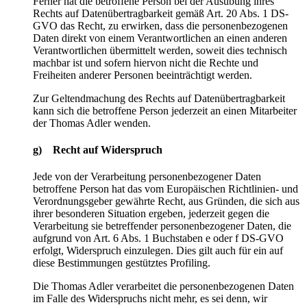
Ferner hat die betroffene Person bei der Ausübung ihres
Rechts auf Datenübertragbarkeit gemäß Art. 20 Abs. 1 DS-
GVO das Recht, zu erwirken, dass die personenbezogenen
Daten direkt von einem Verantwortlichen an einen anderen
Verantwortlichen übermittelt werden, soweit dies technisch
machbar ist und sofern hiervon nicht die Rechte und
Freiheiten anderer Personen beeinträchtigt werden.
Zur Geltendmachung des Rechts auf Datenübertragbarkeit
kann sich die betroffene Person jederzeit an einen Mitarbeiter
der Thomas Adler wenden.
g) Recht auf Widerspruch
Jede von der Verarbeitung personenbezogener Daten
betroffene Person hat das vom Europäischen Richtlinien- und
Verordnungsgeber gewährte Recht, aus Gründen, die sich aus
ihrer besonderen Situation ergeben, jederzeit gegen die
Verarbeitung sie betreffender personenbezogener Daten, die
aufgrund von Art. 6 Abs. 1 Buchstaben e oder f DS-GVO
erfolgt, Widerspruch einzulegen. Dies gilt auch für ein auf
diese Bestimmungen gestütztes Profiling.
Die Thomas Adler verarbeitet die personenbezogenen Daten
im Falle des Widerspruchs nicht mehr, es sei denn, wir