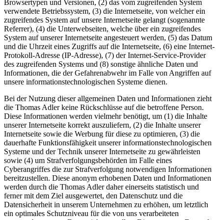
Browsertypen und Versionen, (2) das vom zugreifenden System
verwendete Betriebssystem, (3) die Internetseite, von welcher ein
zugreifendes System auf unsere Internetseite gelangt (sogenannte
Referrer), (4) die Unterwebseiten, welche über ein zugreifendes
System auf unserer Internetseite angesteuert werden, (5) das Datum
und die Uhrzeit eines Zugriffs auf die Internetseite, (6) eine Internet-
Protokoll-Adresse (IP-Adresse), (7) der Internet-Service-Provider
des zugreifenden Systems und (8) sonstige ähnliche Daten und
Informationen, die der Gefahrenabwehr im Falle von Angriffen auf
unsere informationstechnologischen Systeme dienen.
Bei der Nutzung dieser allgemeinen Daten und Informationen zieht
die Thomas Adler keine Rückschlüsse auf die betroffene Person.
Diese Informationen werden vielmehr benötigt, um (1) die Inhalte
unserer Internetseite korrekt auszuliefern, (2) die Inhalte unserer
Internetseite sowie die Werbung für diese zu optimieren, (3) die
dauerhafte Funktionsfähigkeit unserer informationstechnologischen
Systeme und der Technik unserer Internetseite zu gewährleisten
sowie (4) um Strafverfolgungsbehörden im Falle eines
Cyberangriffes die zur Strafverfolgung notwendigen Informationen
bereitzustellen. Diese anonym erhobenen Daten und Informationen
werden durch die Thomas Adler daher einerseits statistisch und
ferner mit dem Ziel ausgewertet, den Datenschutz und die
Datensicherheit in unserem Unternehmen zu erhöhen, um letztlich
ein optimales Schutzniveau für die von uns verarbeiteten