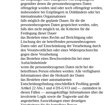
gegenüber denen die personenbezogenen Daten
offengelegt worden sind oder noch offengelegt werden,
insbesondere bei Empfängern in Drittländern oder bei
internationalen Organisationen
falls möglich die geplante Dauer, für die die
personenbezogenen Daten gespeichert werden, oder,
falls dies nicht möglich ist, die Kriterien für die
Festlegung dieser Dauer
das Bestehen eines Rechts auf Berichtigung oder
Löschung der sie betreffenden personenbezogenen
Daten oder auf Einschränkung der Verarbeitung durch
den Verantwortlichen oder eines Widerspruchsrechts
gegen diese Verarbeitung
das Bestehen eines Beschwerderechts bei einer
Aufsichtsbehörde
wenn die personenbezogenen Daten nicht bei der
betroffenen Person erhoben werden: Alle verfügbaren
Informationen über die Herkunft der Daten
das Bestehen einer automatisierten
Entscheidungsfindung einschließlich Profiling gemäß
Artikel 22 Abs.1 und 4 DS-GVO und — zumindest in
diesen Fällen — aussagekräftige Informationen über die
involvierte Logik sowie die Tragweite und die
angestrebten Auswirkungen einer derartigen
Verarbeitung für die betroffene Person