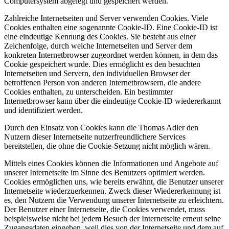
Computersystem abgelegt und gespeichert werden.
Zahlreiche Internetseiten und Server verwenden Cookies. Viele
Cookies enthalten eine sogenannte Cookie-ID. Eine Cookie-ID ist
eine eindeutige Kennung des Cookies. Sie besteht aus einer
Zeichenfolge, durch welche Internetseiten und Server dem
konkreten Internetbrowser zugeordnet werden können, in dem das
Cookie gespeichert wurde. Dies ermöglicht es den besuchten
Internetseiten und Servern, den individuellen Browser der
betroffenen Person von anderen Internetbrowsern, die andere
Cookies enthalten, zu unterscheiden. Ein bestimmter
Internetbrowser kann über die eindeutige Cookie-ID wiedererkannt
und identifiziert werden.
Durch den Einsatz von Cookies kann die Thomas Adler den
Nutzern dieser Internetseite nutzerfreundlichere Services
bereitstellen, die ohne die Cookie-Setzung nicht möglich wären.
Mittels eines Cookies können die Informationen und Angebote auf
unserer Internetseite im Sinne des Benutzers optimiert werden.
Cookies ermöglichen uns, wie bereits erwähnt, die Benutzer unserer
Internetseite wiederzuerkennen. Zweck dieser Wiedererkennung ist
es, den Nutzern die Verwendung unserer Internetseite zu erleichtern.
Der Benutzer einer Internetseite, die Cookies verwendet, muss
beispielsweise nicht bei jedem Besuch der Internetseite erneut seine
Zugangsdaten eingeben, weil dies von der Internetseite und dem auf