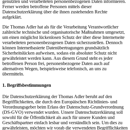
genutzten und verarbeiteten personenbezogenen Daten informieren.
Ferner werden betroffene Personen mittels dieser
Datenschutzerklärung über die ihnen zustehenden Rechte
aufgeklärt.
Die Thomas Adler hat als für die Verarbeitung Verantwortlicher
zahlreiche technische und organisatorische Maßnahmen umgesetzt,
um einen möglichst lückenlosen Schutz der über diese Internetseite
verarbeiteten personenbezogenen Daten sicherzustellen. Dennoch
können Internetbasierte Datenübertragungen grundsätzlich
Sicherheitslücken aufweisen, sodass ein absoluter Schutz nicht
gewährleistet werden kann. Aus diesem Grund steht es jeder
betroffenen Person frei, personenbezogene Daten auch auf
alternativen Wegen, beispielsweise telefonisch, an uns zu
übermitteln.
1. Begriffsbestimmungen
Die Datenschutzerklärung der Thomas Adler beruht auf den
Begrifflichkeiten, die durch den Europäischen Richtlinien- und
Verordnungsgeber beim Erlass der Datenschutz-Grundverordnung
(DS-GVO) verwendet wurden. Unsere Datenschutzerklärung soll
sowohl für die Öffentlichkeit als auch für unsere Kunden und
Geschäftspartner einfach lesbar und verständlich sein. Um dies zu
gewährleisten, möchten wir vorab die verwendeten Begrifflichkeiten