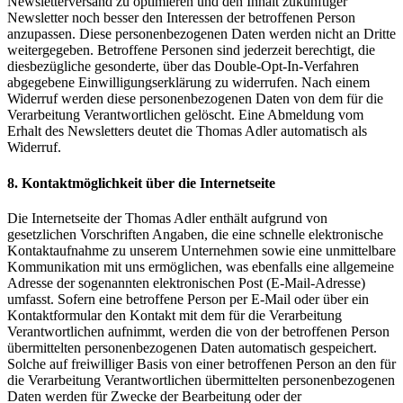
Newsletterversand zu optimieren und den Inhalt zukünftiger
Newsletter noch besser den Interessen der betroffenen Person
anzupassen. Diese personenbezogenen Daten werden nicht an Dritte
weitergegeben. Betroffene Personen sind jederzeit berechtigt, die
diesbezügliche gesonderte, über das Double-Opt-In-Verfahren
abgegebene Einwilligungserklärung zu widerrufen. Nach einem
Widerruf werden diese personenbezogenen Daten von dem für die
Verarbeitung Verantwortlichen gelöscht. Eine Abmeldung vom
Erhalt des Newsletters deutet die Thomas Adler automatisch als
Widerruf.
8. Kontaktmöglichkeit über die Internetseite
Die Internetseite der Thomas Adler enthält aufgrund von
gesetzlichen Vorschriften Angaben, die eine schnelle elektronische
Kontaktaufnahme zu unserem Unternehmen sowie eine unmittelbare
Kommunikation mit uns ermöglichen, was ebenfalls eine allgemeine
Adresse der sogenannten elektronischen Post (E-Mail-Adresse)
umfasst. Sofern eine betroffene Person per E-Mail oder über ein
Kontaktformular den Kontakt mit dem für die Verarbeitung
Verantwortlichen aufnimmt, werden die von der betroffenen Person
übermittelten personenbezogenen Daten automatisch gespeichert.
Solche auf freiwilliger Basis von einer betroffenen Person an den für
die Verarbeitung Verantwortlichen übermittelten personenbezogenen
Daten werden für Zwecke der Bearbeitung oder der