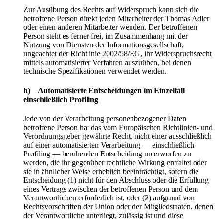
Zur Ausübung des Rechts auf Widerspruch kann sich die
betroffene Person direkt jeden Mitarbeiter der Thomas Adler
oder einen anderen Mitarbeiter wenden. Der betroffenen
Person steht es ferner frei, im Zusammenhang mit der
Nutzung von Diensten der Informationsgesellschaft,
ungeachtet der Richtlinie 2002/58/EG, ihr Widerspruchsrecht
mittels automatisierter Verfahren auszuüben, bei denen
technische Spezifikationen verwendet werden.
h) Automatisierte Entscheidungen im Einzelfall
einschließlich Profiling
Jede von der Verarbeitung personenbezogener Daten
betroffene Person hat das vom Europäischen Richtlinien- und
Verordnungsgeber gewährte Recht, nicht einer ausschließlich
auf einer automatisierten Verarbeitung — einschließlich
Profiling — beruhenden Entscheidung unterworfen zu
werden, die ihr gegenüber rechtliche Wirkung entfaltet oder
sie in ähnlicher Weise erheblich beeinträchtigt, sofern die
Entscheidung (1) nicht für den Abschluss oder die Erfüllung
eines Vertrags zwischen der betroffenen Person und dem
Verantwortlichen erforderlich ist, oder (2) aufgrund von
Rechtsvorschriften der Union oder der Mitgliedstaaten, denen
der Verantwortliche unterliegt, zulässig ist und diese