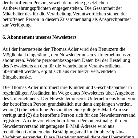
der betroffenen Person, soweit dem keine gesetzlichen
Aufbewahrungspflichten entgegenstehen. Die Gesamtheit der
Mitarbeiter des für die Verarbeitung Verantwortlichen stehen der
betroffenen Person in diesem Zusammenhang als Ansprechpartner
zur Verfügung.
6. Abonnement unseres Newsletters
Auf der Internetseite der Thomas Adler wird den Benutzern die
Möglichkeit eingeräumt, den Newsletter unseres Unternehmens zu
abonnieren. Welche personenbezogenen Daten bei der Bestellung
des Newsletters an den für die Verarbeitung Verantwortlichen
übermittelt werden, ergibt sich aus der hierzu verwendeten
Eingabemaske.
Die Thomas Adler informiert ihre Kunden und Geschäftspartner in
regelmäßigen Abständen im Wege eines Newsletters über Angebote
des Unternehmens. Der Newsletter unseres Unternehmens kann von
der betroffenen Person grundsätzlich nur dann empfangen werden,
wenn (1) die betroffene Person über eine gültige E-Mail-Adresse
verfügt und (2) die betroffene Person sich für den Newsletterversand
registriert. An die von einer betroffenen Person erstmalig für den
Newsletterversand eingetragene E-Mail-Adresse wird aus
rechtlichen Gründen eine Bestätigungsmail im Double-Opt-In-
Verfahren versendet. Diese Bestätigungsmail dient der Überprüfung,