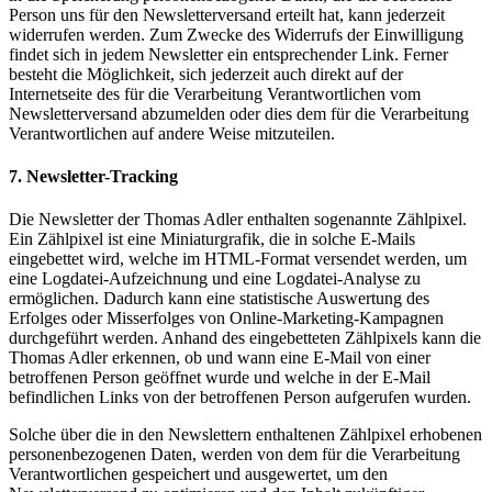
Person uns für den Newsletterversand erteilt hat, kann jederzeit
widerrufen werden. Zum Zwecke des Widerrufs der Einwilligung
findet sich in jedem Newsletter ein entsprechender Link. Ferner
besteht die Möglichkeit, sich jederzeit auch direkt auf der
Internetseite des für die Verarbeitung Verantwortlichen vom
Newsletterversand abzumelden oder dies dem für die Verarbeitung
Verantwortlichen auf andere Weise mitzuteilen.
7. Newsletter-Tracking
Die Newsletter der Thomas Adler enthalten sogenannte Zählpixel.
Ein Zählpixel ist eine Miniaturgrafik, die in solche E-Mails
eingebettet wird, welche im HTML-Format versendet werden, um
eine Logdatei-Aufzeichnung und eine Logdatei-Analyse zu
ermöglichen. Dadurch kann eine statistische Auswertung des
Erfolges oder Misserfolges von Online-Marketing-Kampagnen
durchgeführt werden. Anhand des eingebetteten Zählpixels kann die
Thomas Adler erkennen, ob und wann eine E-Mail von einer
betroffenen Person geöffnet wurde und welche in der E-Mail
befindlichen Links von der betroffenen Person aufgerufen wurden.
Solche über die in den Newslettern enthaltenen Zählpixel erhobenen
personenbezogenen Daten, werden von dem für die Verarbeitung
Verantwortlichen gespeichert und ausgewertet, um den