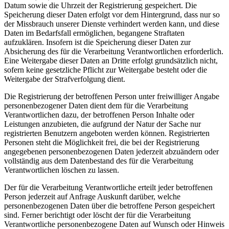
Datum sowie die Uhrzeit der Registrierung gespeichert. Die
Speicherung dieser Daten erfolgt vor dem Hintergrund, dass nur so
der Missbrauch unserer Dienste verhindert werden kann, und diese
Daten im Bedarfsfall ermöglichen, begangene Straftaten
aufzuklären. Insofern ist die Speicherung dieser Daten zur
Absicherung des für die Verarbeitung Verantwortlichen erforderlich.
Eine Weitergabe dieser Daten an Dritte erfolgt grundsätzlich nicht,
sofern keine gesetzliche Pflicht zur Weitergabe besteht oder die
Weitergabe der Strafverfolgung dient.
Die Registrierung der betroffenen Person unter freiwilliger Angabe
personenbezogener Daten dient dem für die Verarbeitung
Verantwortlichen dazu, der betroffenen Person Inhalte oder
Leistungen anzubieten, die aufgrund der Natur der Sache nur
registrierten Benutzern angeboten werden können. Registrierten
Personen steht die Möglichkeit frei, die bei der Registrierung
angegebenen personenbezogenen Daten jederzeit abzuändern oder
vollständig aus dem Datenbestand des für die Verarbeitung
Verantwortlichen löschen zu lassen.
Der für die Verarbeitung Verantwortliche erteilt jeder betroffenen
Person jederzeit auf Anfrage Auskunft darüber, welche
personenbezogenen Daten über die betroffene Person gespeichert
sind. Ferner berichtigt oder löscht der für die Verarbeitung
Verantwortliche personenbezogene Daten auf Wunsch oder Hinweis